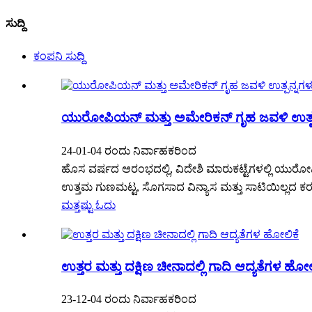
ಸುದ್ದಿ
ಕಂಪನಿ ಸುದ್ದಿ
ಯುರೋಪಿಯನ್ ಮತ್ತು ಅಮೇರಿಕನ್ ಗೃಹ ಜವಳಿ ಉತ್ಪನ್ನಗ
24-01-04 ರಂದು ನಿರ್ವಾಹಕರಿಂದ
ಹೊಸ ವರ್ಷದ ಆರಂಭದಲ್ಲಿ, ವಿದೇಶಿ ಮಾರುಕಟ್ಟೆಗಳಲ್ಲಿ ಯುರೋ
ಉತ್ತಮ ಗುಣಮಟ್ಟ, ಸೊಗಸಾದ ವಿನ್ಯಾಸ ಮತ್ತು ಸಾಟಿಯಿಲ್ಲದ ಕರ
ಮತ್ತಷ್ಟು ಓದು
ಉತ್ತರ ಮತ್ತು ದಕ್ಷಿಣ ಚೀನಾದಲ್ಲಿ ಗಾದಿ ಆದ್ಯತೆಗಳ ಹೋಲ
23-12-04 ರಂದು ನಿರ್ವಾಹಕರಿಂದ