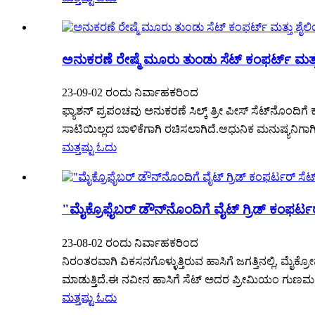
ಅನುಕರಣೆ ರೇಷ್ಮೆ ಮೂರು ತುಂಡು ಸೆಟ್ ಕಂಫರ್ಟ್ ಮತ್ತು
23-09-02 ರಂದು ನಿರ್ವಾಹಕರಿಂದ
ಫ್ಯಾಶನ್ ಪ್ರಪಂಚವು ಅನುಕರಣೆ ಸಿಲ್ಕ್ ತ್ರೀ ಪೀಸ್ ಸೆಟ್‌ನೊಂದಿ
ಸಾಟಿಯಿಲ್ಲದ ಬಾಳಿಕೆಗಾಗಿ ರಚಿಸಲಾಗಿದೆ.ಆಧುನಿಕ ಮನುಷ್ಯನಿಗಾಗಿ
ಮತ್ತಷ್ಟು ಓದು
"ಮೈಕ್ರೊಫೈಬರ್ ಡೌನ್‌ನೊಂದಿಗೆ ವೈಟ್ ಗ್ರಿಡ್ ಕಂಫರ್
23-08-02 ರಂದು ನಿರ್ವಾಹಕರಿಂದ
ನಿರಂತರವಾಗಿ ವಿಕಸನಗೊಳ್ಳುತ್ತಿರುವ ಹಾಸಿಗೆ ಜಗತ್ತಿನಲ್ಲಿ, ಮ
ಮಾಡುತ್ತಿದೆ.ಈ ನವೀನ ಹಾಸಿಗೆ ಸೆಟ್ ಅದರ ಪ್ರೀಮಿಯಂ ಗುಣಮಟ್ಟ,
ಮತ್ತಷ್ಟು ಓದು