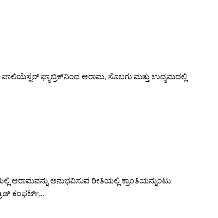
ಪಾಲಿಯೆಸ್ಟರ್ ಫ್ಯಾಬ್ರಿಕ್‌ನಿಂದ ಆರಾಮ, ಸೊಬಗು ಮತ್ತು ಉದ್ಯಮದಲ್ಲಿ
ಯಲ್ಲಿ ಆರಾಮವನ್ನು ಅನುಭವಿಸುವ ರೀತಿಯಲ್ಲಿ ಕ್ರಾಂತಿಯನ್ನುಂಟು
ಿಡ್ ಕಂಫರ್ಟ್...