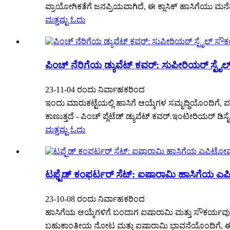
ಪ್ರಾಯೋಗಿಕತೆಗೆ ಜನಪ್ರಿಯವಾಗಿದೆ, ಈ ಕ್ಲಾಸಿಕ್ ಹಾಸಿಗೆಯು ಮನೆ
ಮತ್ತಷ್ಟು ಓದು
ಪಿಂಚ್ ನೆರಿಗೆಯ ಡ್ಯುವೆಟ್ ಕವರ್: ಸುಪೀರಿಯರ್ ಸ್ಟೈಲ
23-11-04 ರಂದು ನಿರ್ವಾಹಕರಿಂದ
ಇಂದು ಮಾರುಕಟ್ಟೆಯಲ್ಲಿ ಹಾಸಿಗೆ ಆಯ್ಕೆಗಳ ಸಮೃದ್ಧಿಯೊಂದಿಗೆ, 
ಕಾಣುತ್ತದೆ - ಪಿಂಚ್ ಪ್ಲೆಟೆಡ್ ಡ್ಯುವೆಟ್ ಕವರ್.ಇಂಟೀರಿಯರ್ ಡಿಸ
ಮತ್ತಷ್ಟು ಓದು
ಟಫ್ಟೆಡ್ ಕಂಫರ್ಟರ್ ಸೆಟ್: ಐಷಾರಾಮಿ ಹಾಸಿಗೆಯ 
23-10-08 ರಂದು ನಿರ್ವಾಹಕರಿಂದ
ಹಾಸಿಗೆಯ ಆಯ್ಕೆಗಳಿಗೆ ಬಂದಾಗ ಐಷಾರಾಮಿ ಮತ್ತು ಸೌಕರ್ಯವು ಯಾ
ಬಹುಕಾಂತೀಯ ನೋಟ ಮತ್ತು ಐಷಾರಾಮಿ ಭಾವನೆಯೊಂದಿಗೆ, ಈ ಹಾಸ