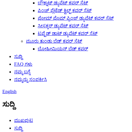
ಬೌಕ್ನಾಟ್ ಡ್ಯುವೆಟ್ ಕವರ್ ಸೆಟ್
ಪಿಂಚ್ ಪ್ಲೆಟೆಡ್ ಕ್ವಿಲ್ಟ್ ಕವರ್ ಸೆಟ್
ಪೋಮ್ ಪೊಮ್ ಫ್ರಿಂಜ್ ಡ್ಯುವೆಟ್ ಕವರ್ ಸೆಟ್
ಸೀಸಕ್ಕರ್ ಡ್ಯುವೆಟ್ ಕವರ್ ಸೆಟ್
ಟಫ್ಟೆಡ್ ಡಾಟ್ ಡ್ಯುವೆಟ್ ಕವರ್ ಸೆಟ್
ಮೂರು ತುಂಡು ಬೆಡ್ ಕವರ್ ಸೆಟ್
ಬೋಹೀಮಿಯನ್ ಬೆಡ್ ಕವರ್
ಸುದ್ದಿ
FAQ ಗಳು
ನಮ್ಮ ಬಗ್ಗೆ
ನಮ್ಮನ್ನು ಸಂಪರ್ಕಿಸಿ
English
ಸುದ್ದಿ
ಮುಖಪುಟ
ಸುದ್ದಿ