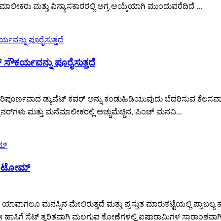
ಮಾಲೀಕರು ಮತ್ತು ವಿನ್ಯಾಸಕಾರರಲ್ಲಿ ಅಗ್ರ ಆಯ್ಕೆಯಾಗಿ ಮುಂದುವರೆದಿದೆ ...
್ ಸೌಕರ್ಯವನ್ನು ಪೂರೈಸುತ್ತದೆ
ಪರಿಪೂರ್ಣವಾದ ಡ್ಯುವೆಟ್ ಕವರ್ ಅನ್ನು ಕಂಡುಹಿಡಿಯುವುದು ಬೆದರಿಸುವ ಕೆಲಸವಾಗಿದ
ೈನರ್‌ಗಳು ಮತ್ತು ಮನೆಮಾಲೀಕರಲ್ಲಿ ಅಚ್ಚುಮೆಚ್ಚಿನ, ಪಿಂಚ್ ಮನವಿ...
ಎಪಿಟೋಮ್
ವಾಗಲೂ ಮನಸ್ಸಿನ ಮೇಲಿರುತ್ತದೆ ಮತ್ತು ಪ್ರಸ್ತುತ ಮಾರುಕಟ್ಟೆಯಲ್ಲಿ ಪ್ರಾಬಲ್
ಿಗೆ ಸೆಟ್ ತ್ವರಿತವಾಗಿ ಮಲಗುವ ಕೋಣೆಗಳಲ್ಲಿ ಐಷಾರಾಮಿಗಳ ಸಾರಾಂಶವಾಗಿದೆ