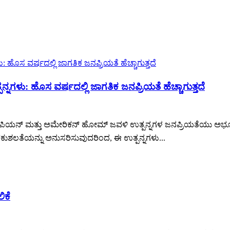
ಳು: ಹೊಸ ವರ್ಷದಲ್ಲಿ ಜಾಗತಿಕ ಜನಪ್ರಿಯತೆ ಹೆಚ್ಚಾಗುತ್ತದೆ
ಪಿಯನ್ ಮತ್ತು ಅಮೇರಿಕನ್ ಹೋಮ್ ಜವಳಿ ಉತ್ಪನ್ನಗಳ ಜನಪ್ರಿಯತೆಯು ಅಭೂತಪೂ
ಕುಶಲತೆಯನ್ನು ಅನುಸರಿಸುವುದರಿಂದ, ಈ ಉತ್ಪನ್ನಗಳು...
ಿಕೆ