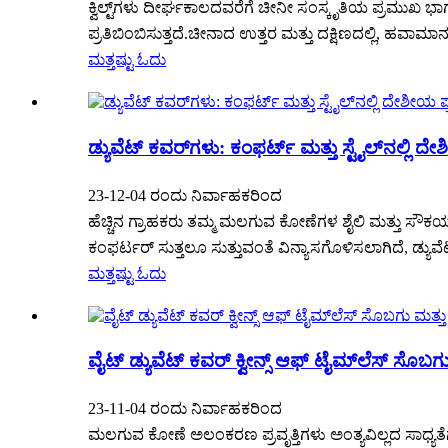
ಕ್ವಿಲ್ಟ್‌ಗಳು ದೀರ್ಘಕಾಲದವರೆಗೆ ಚೀನೀ ಸಂಸ್ಕೃತಿಯ ಪ್ರಮುಖ ಭಾ
ಪ್ರತಿಬಿಂಬಿಸುತ್ತದೆ.ಚೀನಾದ ಉತ್ತರ ಮತ್ತು ದಕ್ಷಿಣದಲ್ಲಿ, ಹವಾಮಾನ,
ಮತ್ತಷ್ಟು ಓದು
ಡ್ಯುವೆಟ್ ಕವರ್‌ಗಳು: ಕಂಫರ್ಟ್ ಮತ್ತು ಸ್ಟೈಲ್‌ನಲ್ಲಿ ದೇಶ
23-12-04 ರಂದು ನಿರ್ವಾಹಕರಿಂದ
ಹೆಚ್ಚಿನ ಗ್ರಾಹಕರು ತಮ್ಮ ಮಲಗುವ ಕೋಣೆಗಳ ಶೈಲಿ ಮತ್ತು ಸೌಕರ್ಯವ
ಕಂಫರ್ಟರ್ ಸುತ್ತಲೂ ಸುತ್ತುವಂತೆ ವಿನ್ಯಾಸಗೊಳಿಸಲಾಗಿದೆ, ಡ್ಯುವೆ
ಮತ್ತಷ್ಟು ಓದು
ವೈಟ್ ಡ್ಯುವೆಟ್ ಕವರ್ ಕ್ವೀನ್ಸ್ ಆಫ್ ಟೈಮ್‌ಲೆಸ್ ಸೊಬ
23-11-04 ರಂದು ನಿರ್ವಾಹಕರಿಂದ
ಮಲಗುವ ಕೋಣೆ ಅಲಂಕರಣ ಪ್ರವೃತ್ತಿಗಳು ಅಂತ್ಯವಿಲ್ಲದ ಸಾಧ್ಯತೆಗಳ