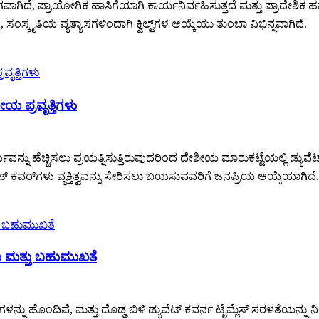
ಗವಾಗಿದೆ, ಪ್ರಾಯೋಗಿಕ ಹಾಸಿಗೆಯಾಗಿ ಕಾರ್ಯನಿರ್ವಹಿಸುತ್ತದೆ ಮತ್ತು ಪ್ರಾದೇಶಿಕ 
 ಸಂಸ್ಕೃತಿಯ ವ್ಯತ್ಯಾಸಗಳಿಂದಾಗಿ ಕ್ವಿಲ್ಟ್‌ಗಳ ಆಯ್ಕೆಯು ತುಂಬಾ ವಿಭಿನ್ನವಾಗಿದೆ.
ೀಯ ಪ್ರವೃತ್ತಿಗಳು
ನ್ನು ಹೆಚ್ಚಿಸಲು ಪ್ರಯತ್ನಿಸುತ್ತಿರುವುದರಿಂದ ದೇಶೀಯ ಮಾರುಕಟ್ಟೆಯಲ್ಲಿ ಡ್ಯುವೆ
ಟ್ ಕವರ್‌ಗಳು ವ್ಯಕ್ತಿತ್ವವನ್ನು ಸೇರಿಸಲು ಬಯಸುವವರಿಗೆ ಜನಪ್ರಿಯ ಆಯ್ಕೆಯಾಗಿದೆ.
ಗು ಮತ್ತು ಬಹುಮುಖತೆ
ನ್ನು ಹೊಂದಿವೆ, ಮತ್ತು ದೊಡ್ಡ ಬಿಳಿ ಡ್ಯುವೆಟ್ ಕವರ್ನ ಟೈಮ್ಲೆಸ್ ಸರಳತೆಯನ್ನು