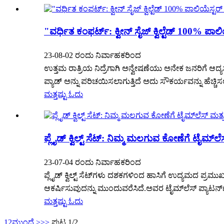
"ವರ್ಧಿತ ಕಂಫರ್ಟ್: ಕ್ವೀನ್ ಸೈಜ್ ಕ್ವಿಲ್ಟೆಡ್ 100% ಪಾಲಿಯ
23-08-02 ರಂದು ನಿರ್ವಾಹಕರಿಂದ
ಉತ್ತಮ ರಾತ್ರಿಯ ನಿದ್ರೆಗಾಗಿ ಅನ್ವೇಷಣೆಯು ಅನೇಕ ಜನರಿಗೆ ಆದ್
ಪ್ಯಾಡ್ ಅನ್ನು ಪರಿಚಯಿಸಲಾಗುತ್ತಿದೆ ಅದು ಸೌಕರ್ಯವನ್ನು ಹೆಚ್ಚಿಸ
ಮತ್ತಷ್ಟು ಓದು
ಪ್ಲೈಡ್ ಕ್ವಿಲ್ಟ್ ಸೆಟ್: ನಿಮ್ಮ ಮಲಗುವ ಕೋಣೆಗೆ ಟೈಮ್‌ಲ
23-07-04 ರಂದು ನಿರ್ವಾಹಕರಿಂದ
ಪ್ಲೈಡ್ ಕ್ವಿಲ್ಟ್ ಸೆಟ್‌ಗಳು ದಶಕಗಳಿಂದ ಹಾಸಿಗೆ ಉದ್ಯಮದ ಪ್
ಆಕರ್ಷಿಸುವುದನ್ನು ಮುಂದುವರೆಸಿದೆ.ಅವರ ಟೈಮ್‌ಲೆಸ್ ಪ್ಯಾಟರ
ಮತ್ತಷ್ಟು ಓದು
1
2
ಮುಂದೆ >
>>
ಪುಟ 1/2