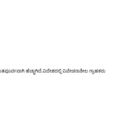
ರ್ವವಾಗಿ ಹೆಚ್ಚಾಗಿದೆ.ವಿದೇಶದಲ್ಲಿ ವಿವೇಚನಾಶೀಲ ಗ್ರಾಹಕರು