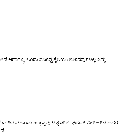
ೆ.ಆದಾಗ್ಯೂ, ಒಂದು ನಿರ್ದಿಷ್ಟ ಶೈಲಿಯು ಉಳಿದವುಗಳಲ್ಲಿ ಎದ್ದು
ಯ ಹೊಂದಿರುವ ಒಂದು ಉತ್ಪನ್ನವು ಟಫ್ಟೆಡ್ ಕಂಫರ್ಟರ್ ಸೆಟ್ ಆಗಿದೆ.ಅದರ
 ...