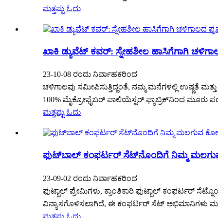
ಮತ್ತಷ್ಟು ಓದು
ಖಾಕಿ ಡ್ಯುವೆಟ್ ಕವರ್: ಸ್ನೇಹಶೀಲ ಹಾಸಿಗೆಗಾಗಿ ಚಳಿಗಾಲದ 
23-10-08 ರಂದು ನಿರ್ವಾಹಕರಿಂದ
ಚಳಿಗಾಲವು ಸಮೀಪಿಸುತ್ತಿದ್ದಂತೆ, ನಮ್ಮ ಮನೆಗಳಲ್ಲಿ ಉಷ್ಣತೆ ಮತ್
100% ಮೈಕ್ರೋಫೈಬರ್ ಪಾಲಿಯೆಸ್ಟರ್ ಫ್ಯಾಬ್ರಿಕ್‌ನಿಂದ ಮೂರು ಪ
ಮತ್ತಷ್ಟು ಓದು
ಫುಟ್‌ಬಾಲ್ ಕಂಫರ್ಟರ್ ಸೆಟ್‌ನೊಂದಿಗೆ ನಿಮ್ಮ ಮಲಗು
23-09-02 ರಂದು ನಿರ್ವಾಹಕರಿಂದ
ಫುಟ್ಬಾಲ್ ಪ್ರೇಮಿಗಳು, ಕ್ರಾಂತಿಕಾರಿ ಫುಟ್ಬಾಲ್ ಕಂಫರ್ಟರ್ ಸೆ
ವಿನ್ಯಾಸಗೊಳಿಸಲಾಗಿದೆ, ಈ ಕಂಫರ್ಟರ್ ಸೆಟ್ ಅಭಿಮಾನಿಗಳು ಮತ
ಮತ್ತಷ್ಟು ಓದು